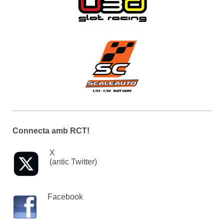
Connecta amb RCT!
X
(antic Twitter)
Facebook