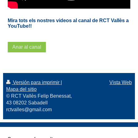
Mira tots els nostres videos al canal de RCT Vallès a
YouTube!!
Anar al canal
Versión para imprimir
|
Vista Web
Mapa del sitio
© RCT Vallès Felip Benessat,
43 08202 Sabadell
rctvalles@gmail.com