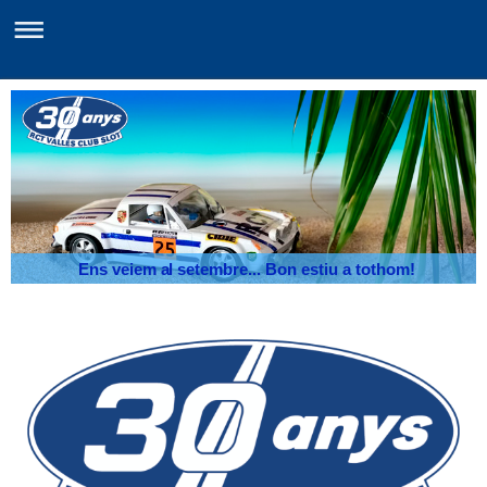
Ens veiem al setembre... Bon estiu a tothom!