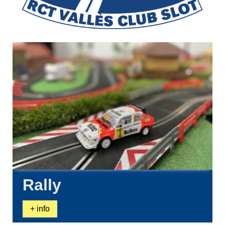
Rally
+ info